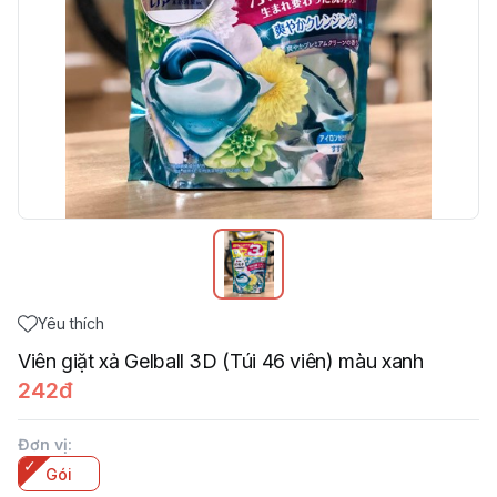
Yêu thích
Viên giặt xả Gelball 3D (Túi 46 viên) màu xanh
242đ
Đơn vị
:
Gói