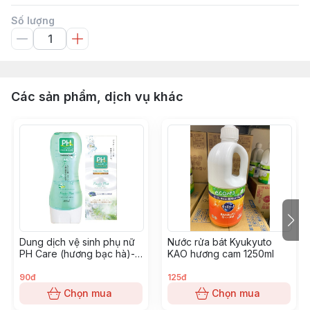
Số lượng
Các sản phẩm, dịch vụ khác
Dung dịch vệ sinh phụ nữ
Nước rửa bát Kyukyuto
PH Care (hương bạc hà)-
KAO hương cam 1250ml
xạnh lá
90đ
125đ
Chọn mua
Chọn mua