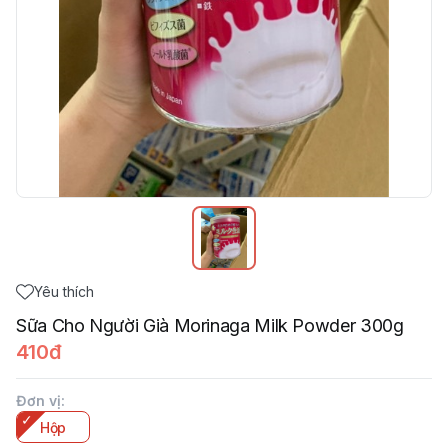
Yêu thích
Sữa Cho Người Già Morinaga Milk Powder 300g
410đ
Đơn vị
:
Hộp