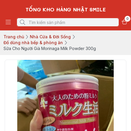
TỔNG KHO HÀNG NHẬT SMILE
0
Trang chủ
Nhà Cửa & Đời Sống
Đồ dùng nhà bếp & phòng ăn
Sữa Cho Người Già Morinaga Milk Powder 300g