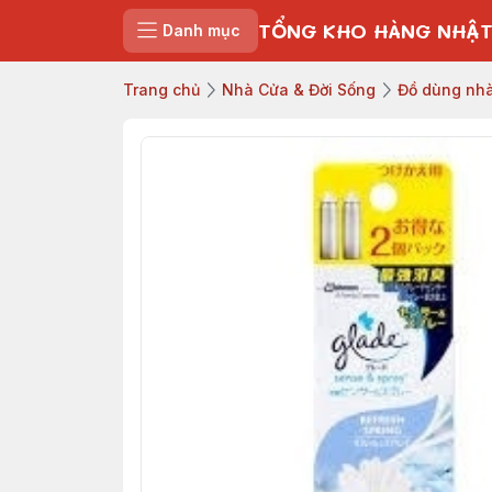
TỔNG KHO HÀNG NHẬT
Danh mục
Trang chủ
Nhà Cửa & Đời Sống
Đồ dùng nhà