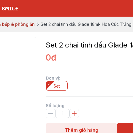
 SMILE
 bếp & phòng ăn
Set 2 chai tinh dầu Glade 18ml- Hoa Cúc Trắng
Set 2 chai tinh dầu Glade
0đ
Đơn vị
:
Set
Số lượng
Thêm giỏ hàng