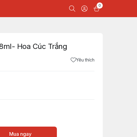
0
 18ml- Hoa Cúc Trắng
Yêu thích
Mua ngay