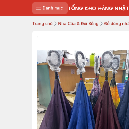
TỔNG KHO HÀNG NHẬT
Danh mục
Trang chủ
Nhà Cửa & Đời Sống
Đồ dùng nhà