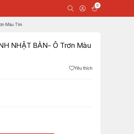
0
ơn Màu Tím
H NHẬT BẢN- Ô Trơn Màu
Yêu thích