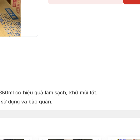
80ml có hiệu quả làm sạch, khử mùi tốt.
ễ sử dụng và bảo quản.