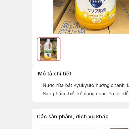
Mô tả chi tiết
Nước rửa bát Kyukyuto hương chanh 13
Sản phẩm thiết kế dạng chai tiện lợi, d
Các sản phẩm, dịch vụ khác