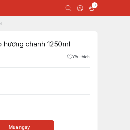
0
ml
o hương chanh 1250ml
Yêu thích
Mua ngay