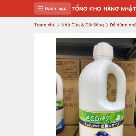
TỔNG KHO HÀNG NHẬT
Danh mục
Trang chủ
Nhà Cửa & Đời Sống
Đồ dùng nhà