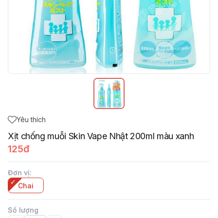
Yêu thích
Xịt chống muỗi Skin Vape Nhật 200ml màu xanh
125đ
Đơn vị
:
Chai
Số lượng