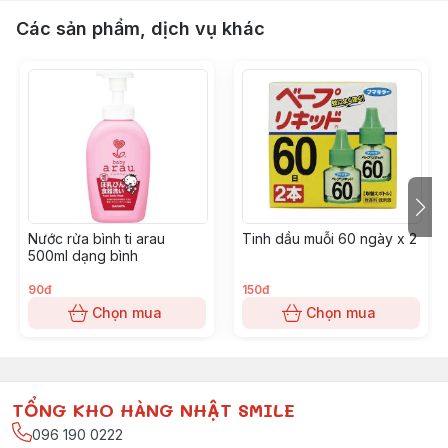
Các sản phẩm, dịch vụ khác
Nước rửa bình ti arau
Tinh dầu muỗi 60 ngày x 2
500ml dạng bình
90đ
150đ
Chọn mua
Chọn mua
TỔNG KHO HÀNG NHẬT SMILE
096 190 0222