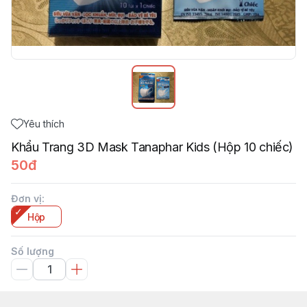
Yêu thích
Khẩu Trang 3D Mask Tanaphar Kids (Hộp 10 chiếc)
50đ
Đơn vị
:
Hộp
Số lượng