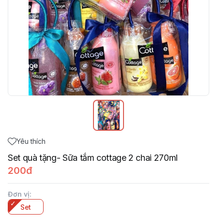
Yêu thích
Set quà tặng- Sữa tắm cottage 2 chai 270ml
200đ
Đơn vị
:
Set