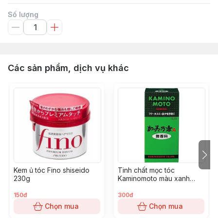
Số lượng
Các sản phẩm, dịch vụ khác
Kem ủ tóc Fino shiseido
Tinh chất mọc tóc
230g
Kaminomoto màu xanh
200ml
150đ
300đ
Chọn mua
Chọn mua