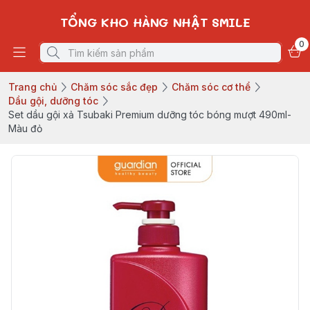
TỔNG KHO HÀNG NHẬT SMILE
0
Trang chủ
Chăm sóc sắc đẹp
Chăm sóc cơ thể
Dầu gội, dưỡng tóc
Set dầu gội xả Tsubaki Premium dưỡng tóc bóng mượt 490ml-
Màu đỏ