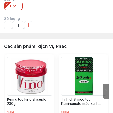
Hộp
Số lượng
Các sản phẩm, dịch vụ khác
Kem ủ tóc Fino shiseido
Tinh chất mọc tóc
230g
Kaminomoto màu xanh
200ml
150đ
300đ