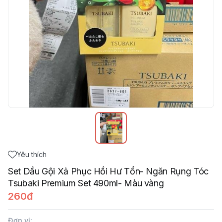
Yêu thích
Set Dầu Gội Xả Phục Hồi Hư Tổn- Ngăn Rụng Tóc
Tsubaki Premium Set 490ml- Màu vàng
260đ
Đơn vị
: