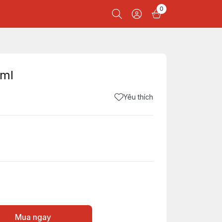
0
0ml
Yêu thích
Mua ngay