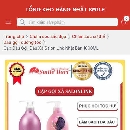
TỔNG KHO HÀNG NHẬT SMILE
0
Trang chủ
Chăm sóc sắc đẹp
Chăm sóc cơ thể
Dầu gội, dưỡng tóc
Cặp Dầu Gội, Dầu Xả Salon Link Nhật Bản 1000ML