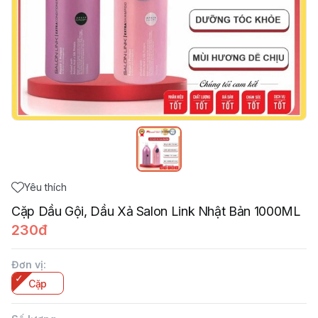
Yêu thích
Cặp Dầu Gội, Dầu Xả Salon Link Nhật Bản 1000ML
230đ
Đơn vị
:
Cặp