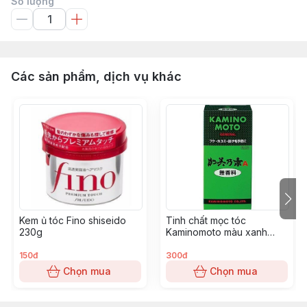
Số lượng
Các sản phẩm, dịch vụ khác
Kem ủ tóc Fino shiseido
Tinh chất mọc tóc
230g
Kaminomoto màu xanh
200ml
150đ
300đ
Chọn mua
Chọn mua