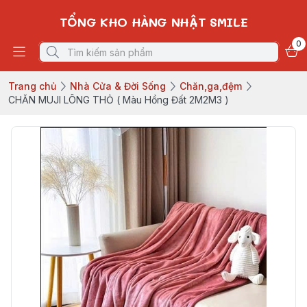
TỔNG KHO HÀNG NHẬT SMILE
0
Trang chủ
Nhà Cửa & Đời Sống
Chăn,ga,đệm
CHĂN MUJI LÔNG THỎ ( Màu Hồng Đất 2M2M3 )