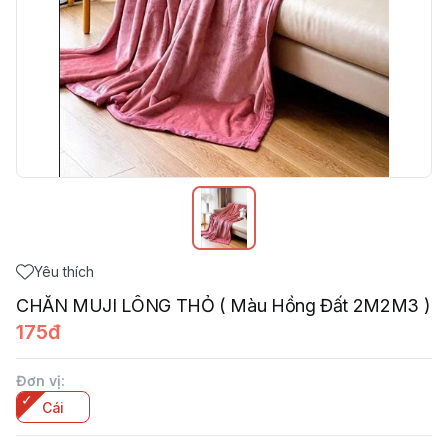
Yêu thích
CHĂN MUJI LÔNG THỎ ( Màu Hồng Đất 2M2M3 )
175đ
Đơn vị
:
Cái