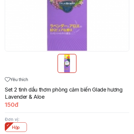
Yêu thích
Set 2 tinh dầu thơm phòng cảm biến Glade hương
Lavender & Aloe
150đ
Đơn vị
:
Hộp