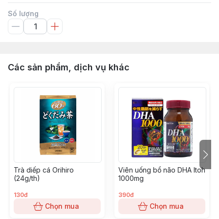
Số lượng
Các sản phẩm, dịch vụ khác
Trà diếp cá Orihiro
Viên uống bổ não DHA Itoh
(24g/th)
1000mg
130đ
390đ
Chọn mua
Chọn mua