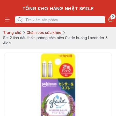
TỔNG KHO HÀNG NHẬT SMILE
0
Trang chủ
Chăm sóc sức khỏe
Set 2 tinh dầu thơm phòng cảm biến Glade hương Lavender &
Aloe