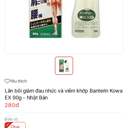
Yêu thích
Lăn bôi giảm đau nhức và viêm khớp Banterin Kowa
EX 90g - Nhật Bản
280đ
Đơn vị
:
Chai