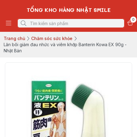
TỔNG KHO HÀNG NHẬT SMILE
0
Trang chủ
Chăm sóc sức khỏe
Lăn bôi giảm đau nhức và viêm khớp Banterin Kowa EX 90g -
Nhật Bản