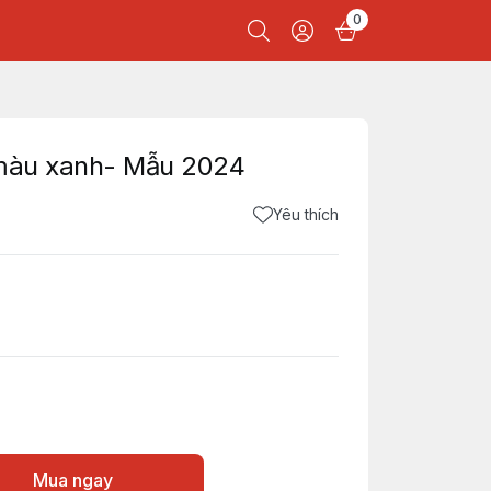
0
 màu xanh- Mẫu 2024
Yêu thích
Mua ngay