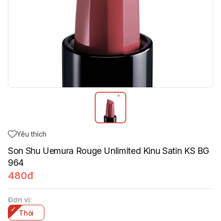
Yêu thích
Son Shu Uemura Rouge Unlimited Kinu Satin KS BG
964
480đ
Đơn vị
:
Thỏi