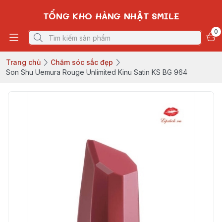
TỔNG KHO HÀNG NHẬT SMILE
0
Trang chủ
Chăm sóc sắc đẹp
Son Shu Uemura Rouge Unlimited Kinu Satin KS BG 964