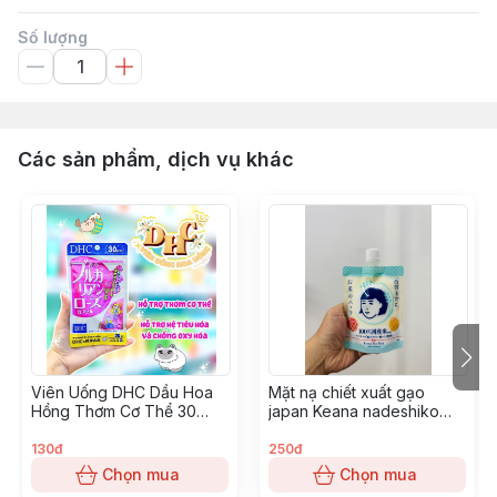
Số lượng
Các sản phẩm, dịch vụ khác
Viên Uống DHC Dầu Hoa
Mặt nạ chiết xuất gạo
Hồng Thơm Cơ Thể 30
japan Keana nadeshiko
ngày
rice pack 170g
130đ
250đ
Chọn mua
Chọn mua