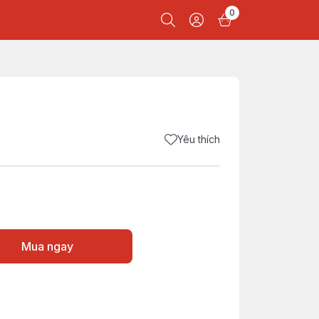
0
Yêu thích
Mua ngay