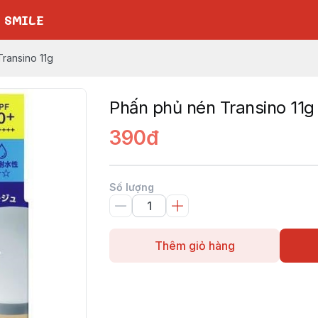
 SMILE
ransino 11g
Phấn phủ nén Transino 11g
390đ
Số lượng
Thêm giỏ hàng