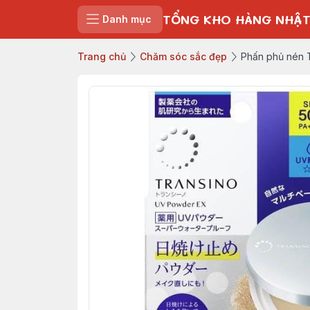
TỔNG KHO HÀNG NHẬT
Danh mục
Trang chủ
Chăm sóc sắc đẹp
Phấn phủ nén T