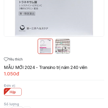
Yêu thích
MẪU MỚI 2024 - Transino trị nám 240 viên
1.050đ
Đơn vị
:
Hộp
Số lượng