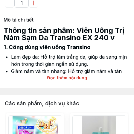
Mô tả chi tiết
Thông tin sản phẩm: Viên Uống Trị
Nám Sạm Da Transino EX 240 v
1. Công dùng viên uống Transino
Làm đẹp da: Hỗ trợ làm trắng da, giúp da sáng mịn
hơn trong thời gian ngắn sử dụng.
Giảm nám và tàn nhang: Hỗ trợ
giảm nám
và tàn
Đọc thêm nội dung
nhang, giảm các vết thâm trên da.
Các sản phẩm, dịch vụ khác