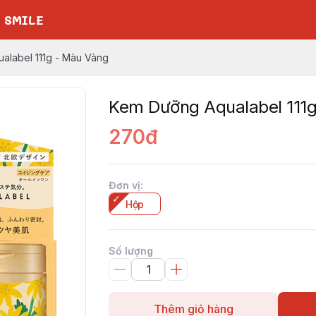
 SMILE
alabel 111g - Màu Vàng
Kem Dưỡng Aqualabel 111
270đ
Đơn vị
:
Hộp
Số lượng
Thêm giỏ hàng