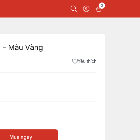
0
g - Màu Vàng
Yêu thích
Mua ngay