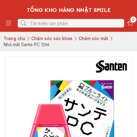
TỔNG KHO HÀNG NHẬT SMILE
0
Trang chủ
Chăm sóc sức khỏe
Chăm sóc mắt
Nhỏ mắt Sante PC 12ml