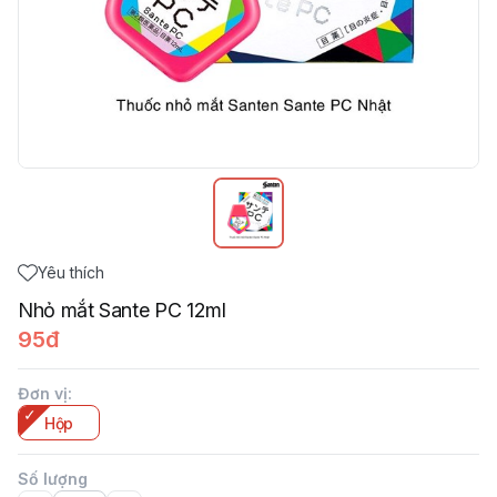
Yêu thích
Nhỏ mắt Sante PC 12ml
95đ
Đơn vị
:
Hộp
Số lượng