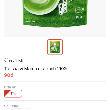
Yêu thích
Trà sữa vị Matcha trà xanh 190G
90đ
Đơn vị
:
Túi
Số lượng