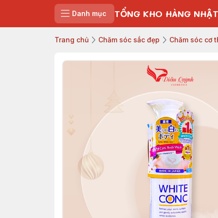
TỔNG KHO HÀNG NHẬT
Danh mục
Trang chủ
Chăm sóc sắc đẹp
Chăm sóc cơ t