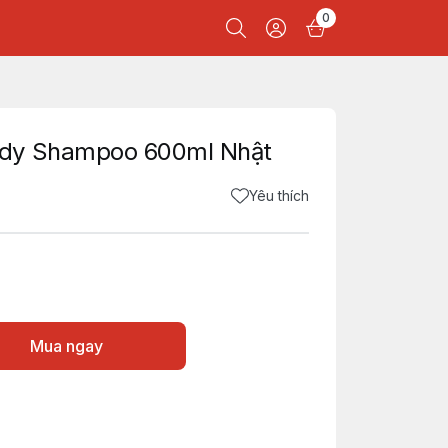
0
ody Shampoo 600ml Nhật
Yêu thích
Mua ngay