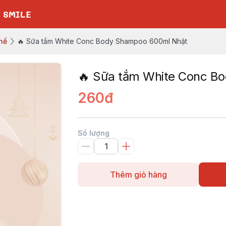
 SMILE
hể
🔥 Sữa tắm White Conc Body Shampoo 600ml Nhật
🔥 Sữa tắm White Conc B
260đ
Số lượng
Thêm giỏ hàng