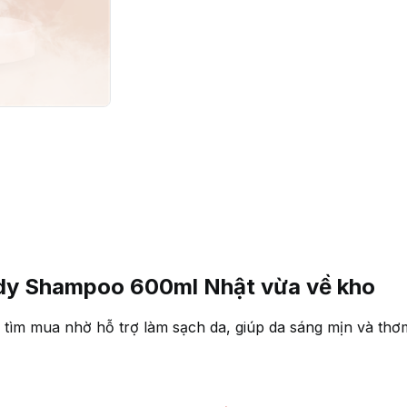
dy Shampoo 600ml Nhật vừa về kho
tìm mua nhờ hỗ trợ làm sạch da, giúp da sáng mịn và thơm