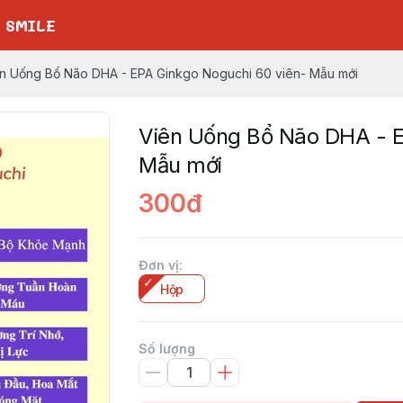
 SMILE
n Uống Bổ Não DHA - EPA Ginkgo Noguchi 60 viên- Mẫu mới
Viên Uống Bổ Não DHA - E
Mẫu mới
300đ
Đơn vị
:
Hộp
Số lượng