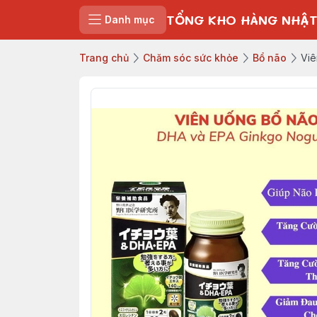
TỔNG KHO HÀNG NHẬT
Danh mục
Trang chủ
Chăm sóc sức khỏe
Bổ não
Viê