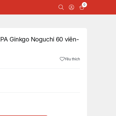
0
PA Ginkgo Noguchi 60 viên-
Yêu thích