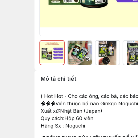
Mô tả chi tiết
( Hot Hot - Cho các ông, các bà, các bác 
🧠🧠🧠Viên thuốc bổ não Ginkgo Noguchi
Xuất xứ:Nhật Bản (Japan)
Quy cách:Hộp 60 viên
Hãng Sx : Noguchi