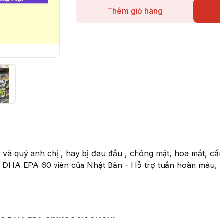
Thêm giỏ hàng
và quý anh chị , hay bị đau đầu , chóng mặt, hoa mắt, cần 
 DHA EPA 60 viên của Nhật Bản - Hỗ trợ tuần hoàn máu, t