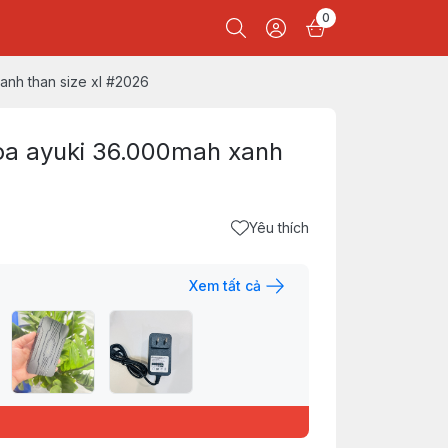
0
anh than size xl #2026
hòa ayuki 36.000mah xanh
Yêu thích
Xem tất cả