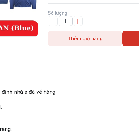
Số lượng
Thêm giỏ hàng
đỉnh nhà e đã về hàng.
.
rang.