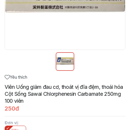
Yêu thích
Viên Uống giảm đau cơ, thoát vị đĩa đệm, thoái hóa
Cột Sống Sawai Chlorphenesin Carbamate 250mg
100 viên
250đ
Đơn vị
: