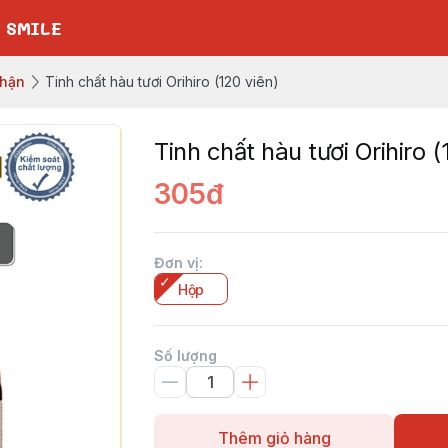
 SMILE
thận
Tinh chất hàu tươi Orihiro (120 viên)
Tinh chất hàu tươi Orihiro (
305đ
Đơn vị
:
Hộp
Số lượng
Thêm giỏ hàng