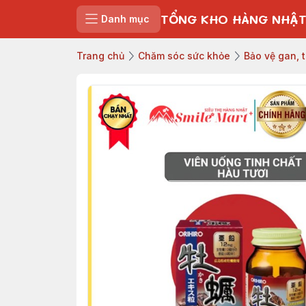
TỔNG KHO HÀNG NHẬT
Danh mục
Trang chủ
Chăm sóc sức khỏe
Bảo vệ gan, 