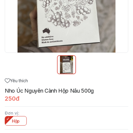
Yêu thích
Nho Úc Nguyên Cành Hộp Nâu 500g
250đ
Đơn vị
:
Hộp