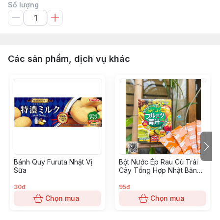
Số lượng
Các sản phẩm, dịch vụ khác
Bánh Quy Furuta Nhật Vị
Bột Nước Ép Rau Củ Trái
Sữa
Cây Tổng Hợp Nhật Bản
DX Hộp 24 Gói
30đ
95đ
Chọn mua
Chọn mua