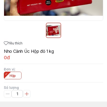
Yêu thích
Nho Cành Úc Hộp đỏ 1 kg
0đ
Đơn vị
:
Hộp
Số lượng