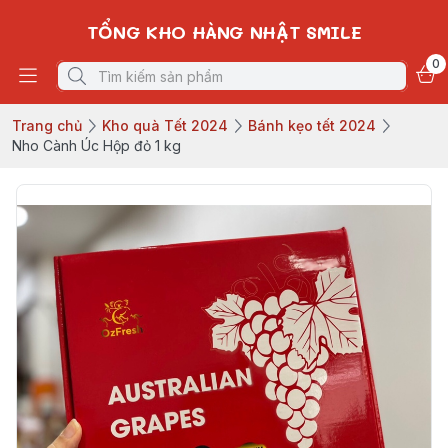
TỔNG KHO HÀNG NHẬT SMILE
0
Trang chủ
Kho quà Tết 2024
Bánh kẹo tết 2024
Nho Cành Úc Hộp đỏ 1 kg