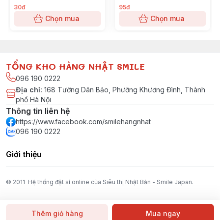
30đ
95đ
Chọn mua
Chọn mua
TỔNG KHO HÀNG NHẬT SMILE
096 190 0222
Địa chỉ
:
168 Tưởng Dân Bảo, Phường Khương Đình, Thành
phố Hà Nội
Thông tin liên hệ
https://www.facebook.com/smilehangnhat
096 190 0222
Giới thiệu
© 2011 Hệ thống đặt sỉ online của Siêu thị Nhật Bản - Smile Japan.
Thêm giỏ hàng
Mua ngay