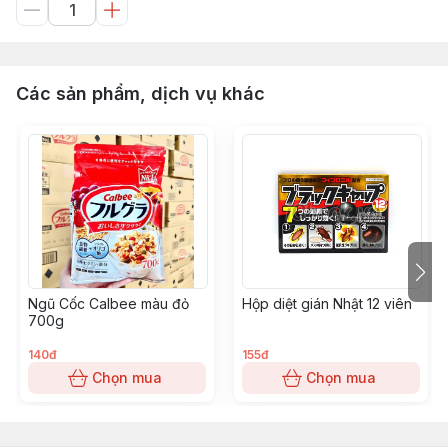
Các sản phẩm, dịch vụ khác
Ngũ Cốc Calbee màu đỏ
Hộp diệt gián Nhật 12 viên
700g
140đ
155đ
Chọn mua
Chọn mua