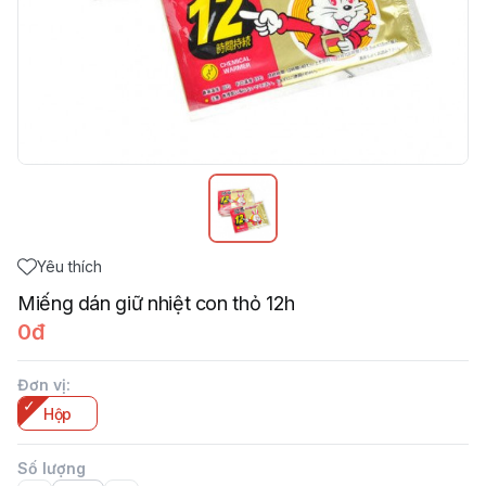
Yêu thích
Miếng dán giữ nhiệt con thỏ 12h
0đ
Đơn vị
:
Hộp
Số lượng