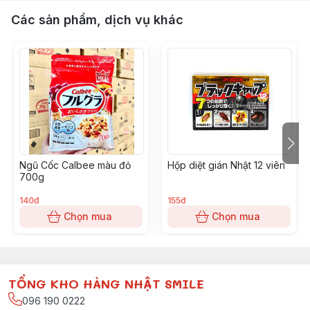
Các sản phẩm, dịch vụ khác
Ngũ Cốc Calbee màu đỏ
Hộp diệt gián Nhật 12 viên
700g
140đ
155đ
Chọn mua
Chọn mua
TỔNG KHO HÀNG NHẬT SMILE
096 190 0222