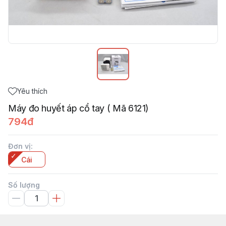
Yêu thích
Máy đo huyết áp cổ tay ( Mã 6121)
794đ
Đơn vị
:
Cái
Số lượng