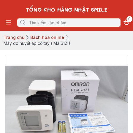
TỔNG KHO HÀNG NHẬT SMILE
0
Trang chủ
Bách hóa online
Máy đo huyết áp cổ tay ( Mã 6121)