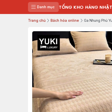
TỔNG KHO HÀNG NHẬT
Danh mục
Trang chủ
Bách hóa online
Ga Nhung Phủ Y