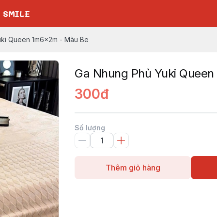
 SMILE
uki Queen 1m6x2m - Màu Be
Ga Nhung Phủ Yuki Queen
300đ
Số lượng
Thêm giỏ hàng