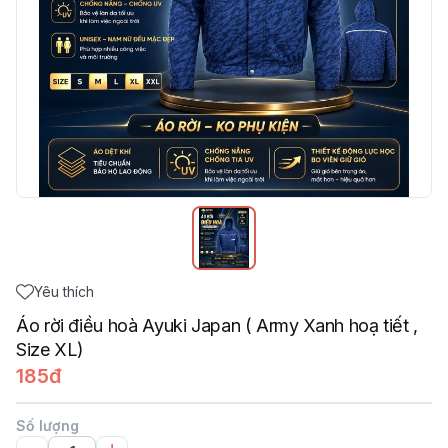
Yêu thích
Áo rời điều hoà Ayuki Japan ( Army Xanh hoạ tiết ,
Size XL)
185đ
Số lượng