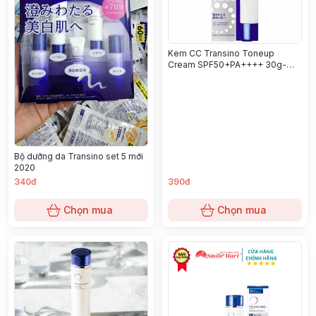
Kem CC Transino Toneup
Cream SPF50+PA++++ 30g-
vạch nude
Bộ dưỡng da Transino set 5 mới
2020
340đ
390đ
Chọn mua
Chọn mua