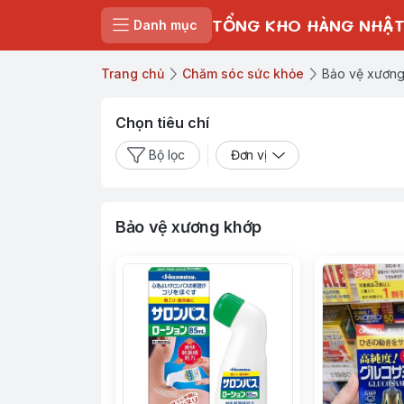
TỔNG KHO HÀNG NHẬT
Danh mục
Trang chủ
Chăm sóc sức khỏe
Bảo vệ xươn
Chọn tiêu chí
Bộ lọc
Đơn vị
Bảo vệ xương khớp