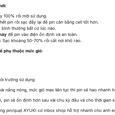
ới:
y 100% rồi mới sử dụng.
t pin rồi sạc đầy lại để pin cân bằng cell tốt hơn.
 bình thường bất cứ lúc nào.
máy
để pin vào điện ổn định và an toàn.
:
Sạc khoảng 50-70% rồi cất nơi khô ráo.
tế phụ thuộc mức gió:
ôi trường sử dụng
ài nắng nóng, mức gió max liên tục thì pin sẽ hao nhanh h
 pin sẽ ổn định hơn sau vài chu kỳ đầu và cho thời gian s
dụng pin/quạt AYUKI cứ inbox shop hỗ trợ nhanh cho anh e