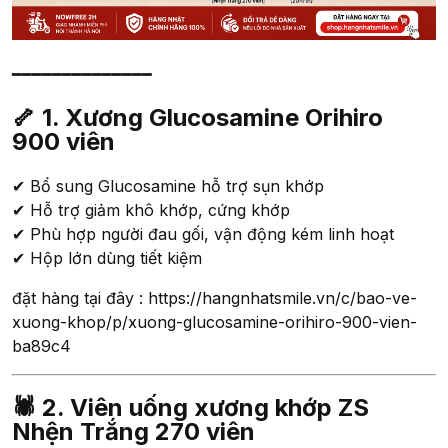
━━━━━━━━━━━━━━
🦴 1. Xương Glucosamine Orihiro
900 viên
✔ Bổ sung Glucosamine hỗ trợ sụn khớp
✔ Hỗ trợ giảm khô khớp, cứng khớp
✔ Phù hợp người đau gối, vận động kém linh hoạt
✔ Hộp lớn dùng tiết kiệm
đặt hàng tại đây : https://hangnhatsmile.vn/c/bao-ve-
xuong-khop/p/xuong-glucosamine-orihiro-900-vien-
ba89c4
🕷 2. Viên uống xương khớp ZS
Nhện Trắng 270 viên