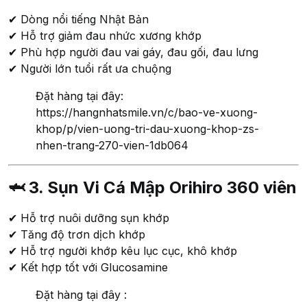
✔ Dòng nổi tiếng Nhật Bản
✔ Hỗ trợ giảm đau nhức xương khớp
✔ Phù hợp người đau vai gáy, đau gối, đau lưng
✔ Người lớn tuổi rất ưa chuộng
Đặt hàng tại đây:
https://hangnhatsmile.vn/c/bao-ve-xuong-
khop/p/vien-uong-tri-dau-xuong-khop-zs-
nhen-trang-270-vien-1db064
🦈 3. Sụn Vi Cá Mập Orihiro 360 viên
✔ Hỗ trợ nuôi dưỡng sụn khớp
✔ Tăng độ trơn dịch khớp
✔ Hỗ trợ người khớp kêu lục cục, khô khớp
✔ Kết hợp tốt với Glucosamine
Đặt hàng tại đây :