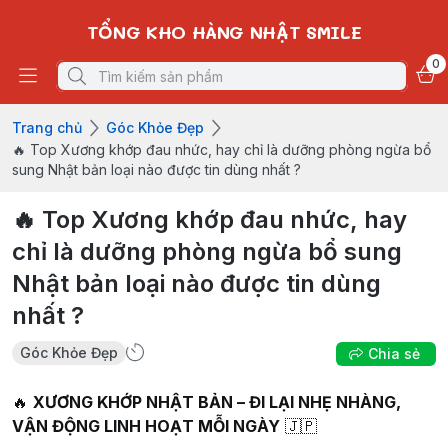
TỔNG KHO HÀNG NHẬT SMILE
0
Trang chủ
Góc Khỏe Đẹp
🔥 Top Xương khớp đau nhức, hay chỉ là dưỡng phòng ngừa bổ
sung Nhật bản loại nào được tin dùng nhất ?
🔥 Top Xương khớp đau nhức, hay
chỉ là dưỡng phòng ngừa bổ sung
Nhật bản loại nào được tin dùng
nhất ?
Góc Khỏe Đẹp
Chia sẻ
🔥
XƯƠNG KHỚP NHẬT BẢN – ĐI LẠI NHẸ NHÀNG,
VẬN ĐỘNG LINH HOẠT MỖI NGÀY
🇯🇵